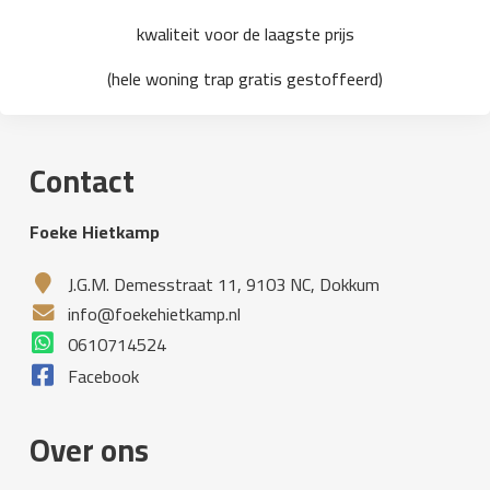
kwaliteit voor de laagste prijs
(hele woning trap gratis gestoffeerd)
Contact
Foeke Hietkamp
J.G.M. Demesstraat 11, 9103 NC, Dokkum
info@foekehietkamp.nl
0610714524
Facebook
Over ons